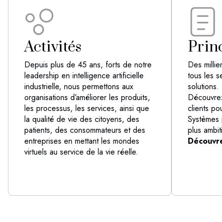
Activités
Prin
Depuis plus de 45 ans, forts de notre
Des milli
leadership en intelligence artificielle
tous les s
industrielle, nous permettons aux
solutions.
organisations d’améliorer les produits,
Découvrez
les processus, les services, ainsi que
clients po
la qualité de vie des citoyens, des
Systèmes p
patients, des consommateurs et des
plus ambit
entreprises en mettant les mondes
Découvr
virtuels au service de la vie réelle.