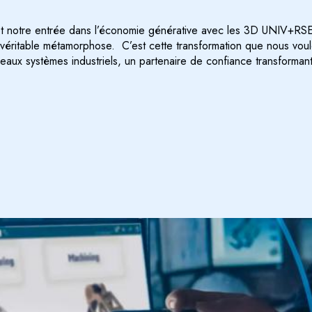
et notre entrée dans l’économie générative avec les 3D UNIV+R
ne véritable métamorphose. C’est cette transformation que nous v
eaux systèmes industriels, un partenaire de confiance transforman