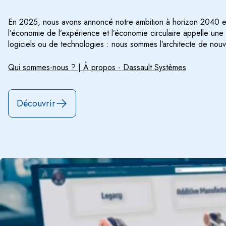
En 2025, nous avons annoncé notre ambition à horizon 2040 
l’économie de l’expérience et l’économie circulaire appelle u
logiciels ou de technologies : nous sommes l’architecte de nouv
Qui sommes-nous ? | À propos - Dassault Systèmes
Découvrir