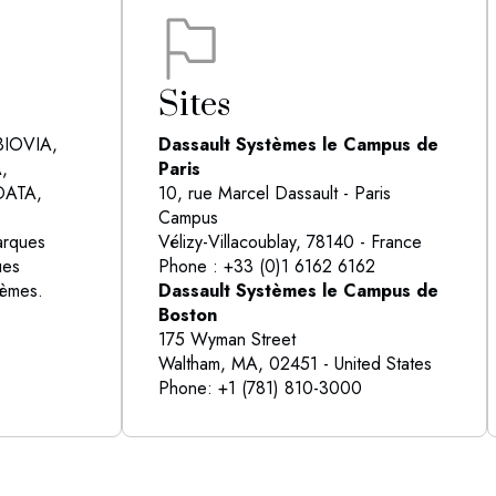
Sites
BIOVIA,
Dassault Systèmes le Campus de
,
Paris
DATA,
10, rue Marcel Dassault - Paris
Campus
rques
Vélizy-Villacoublay, 78140 - France
ues
Phone : +33 (0)1 6162 6162
tèmes.
Dassault Systèmes le Campus de
Boston
175 Wyman Street
Waltham, MA, 02451 - United States
Phone: +1 (781) 810-3000