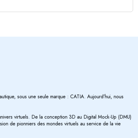
autique, sous une seule marque : CATIA. Aujourd’hui, nous
nivers virtuels. De la conception 3D au Digital Mock-Up (DMU)
ion de pionniers des mondes virtuels au service de la vie