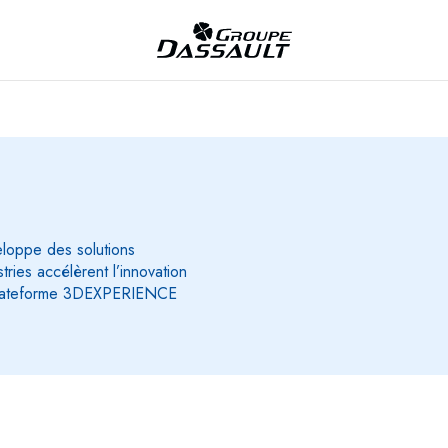
eloppe des solutions
ries accélèrent l’innovation
e plateforme 3DEXPERIENCE