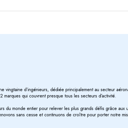
e vingtaine d’ingénieurs, dédiée principalement au secteur aéron
2 marques qui couvrent presque tous les secteurs d’activité.
 du monde entier pour relever les plus grands défis grâce aux u
ovons sans cesse et continuons de croître pour porter notre miss