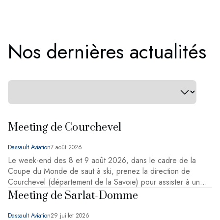
Nos dernières actualités
Meeting de Courchevel
Dassault Aviation
7 août 2026
Le week-end des 8 et 9 août 2026, dans le cadre de la
Coupe du Monde de saut à ski, prenez la direction de
Courchevel (département de la Savoie) pour assister à un
meeting aérien dans un cadre atypique.
Meeting de Sarlat-Domme
Dassault Aviation
29 juillet 2026