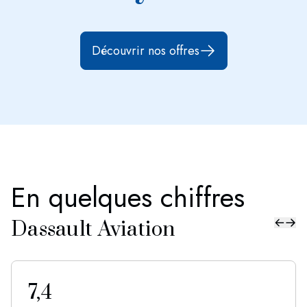
Découvrir nos offres
En quelques chiffres
Filiale précéden
Filiale suiva
Dassault Aviation
7,4