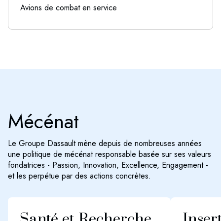
Avions de combat en service
Mécénat
Le Groupe Dassault mène depuis de nombreuses années
une politique de mécénat responsable basée sur ses valeurs
fondatrices - Passion, Innovation, Excellence, Engagement -
et les perpétue par des actions concrètes.
Santé et Recherche
Inser