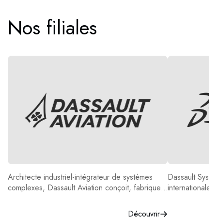
Nos filiales
Dassault Aviation
Dassault Systè
Architecte industriel-intégrateur de systèmes
Dassault Systè
complexes, Dassault Aviation conçoit, fabrique,
internationale 
vend et soutient des avions militaires, des avions
technologiques 
d’affaires et des systèmes spatiaux.
nombreuses indu
Découvrir