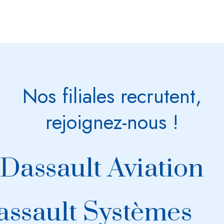
durable et la t
grâce à notre
nos jumeaux vir
Nos filiales recrutent,
rejoignez-nous !
Dassault Aviation
assault Systèmes